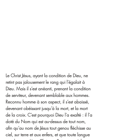
Le Christ Jésus, ayant la condition de Dieu, ne 
retint pas jalousement le rang qui l’égalait à 
Dieu. Mais il s’est anéanti, prenant la condition 
de serviteur, devenant semblable aux hommes. 
Reconnu homme à son aspect, il s’est abaissé, 
devenant obéissant jusqu’à la mort, et la mort 
de la croix. C’est pourquoi Dieu l’a exalté : il l’a 
doté du Nom qui est au-dessus de tout nom, 
afin qu’au nom de Jésus tout genou fléchisse au 
ciel, sur terre et aux enfers, et que toute langue 