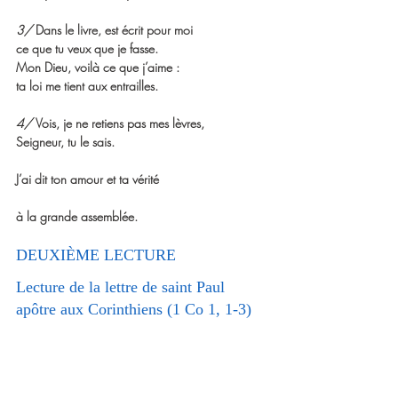
3/ 
Dans le livre, est écrit pour moi
ce que tu veux que je fasse.
Mon Dieu, voilà ce que j’aime :
ta loi me tient aux entrailles.
4/ 
Vois, je ne retiens pas mes lèvres,
Seigneur, tu le sais.
J’ai dit ton amour et ta vérité
à la grande assemblée.
DEUXIÈME LECTURE 
Lecture de la lettre de saint Paul 
apôtre aux Corinthiens (1 Co 1, 1-3)