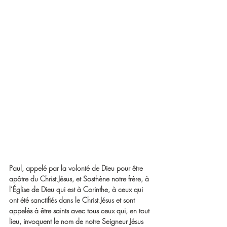
Paul, appelé par la volonté de Dieu pour être 
apôtre du Christ Jésus, et Sosthène notre frère, à 
l’Église de Dieu qui est à Corinthe, à ceux qui 
ont été sanctifiés dans le Christ Jésus et sont 
appelés à être saints avec tous ceux qui, en tout 
lieu, invoquent le nom de notre Seigneur Jésus 