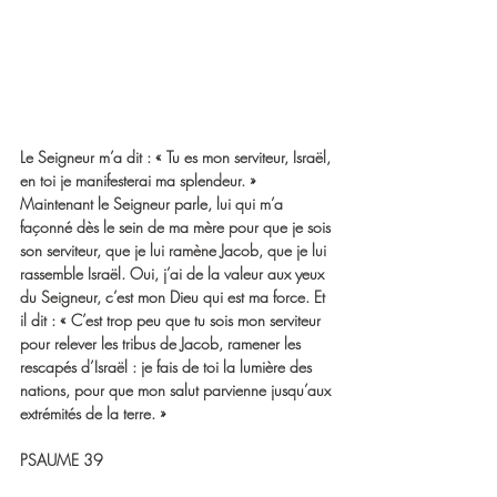
Le Seigneur m’a dit : « Tu es mon serviteur, Israël, 
en toi je manifesterai ma splendeur. » 
Maintenant le Seigneur parle, lui qui m’a 
façonné dès le sein de ma mère pour que je sois 
son serviteur, que je lui ramène Jacob, que je lui 
rassemble Israël. Oui, j’ai de la valeur aux yeux 
du Seigneur, c’est mon Dieu qui est ma force. Et 
il dit : « C’est trop peu que tu sois mon serviteur 
pour relever les tribus de Jacob, ramener les 
rescapés d’Israël : je fais de toi la lumière des 
nations, pour que mon salut parvienne jusqu’aux 
extrémités de la terre. »
PSAUME 39