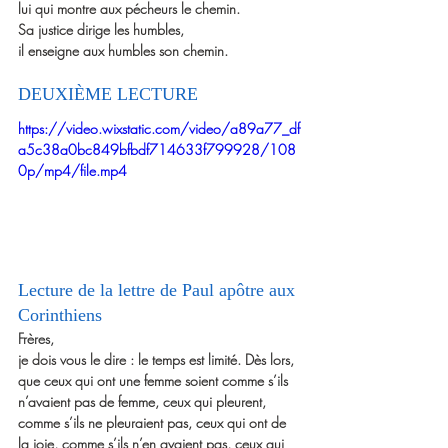
lui qui montre aux pécheurs le chemin.
Sa justice dirige les humbles,
il enseigne aux humbles son chemin.
DEUXIÈME LECTURE
https://video.wixstatic.com/video/a89a77_df
a5c38a0bc849bfbdf714633f799928/108
0p/mp4/file.mp4
Lecture de la lettre de Paul apôtre aux 
Corinthiens
Frères,
je dois vous le dire : le temps est limité. Dès lors,
que ceux qui ont une femme soient comme s’ils 
n’avaient pas de femme, ceux qui pleurent,
comme s’ils ne pleuraient pas, ceux qui ont de 
la joie, comme s’ils n’en avaient pas, ceux qui 