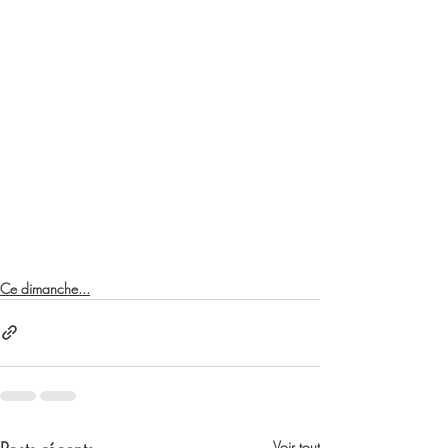
Ce dimanche...
Voir tout