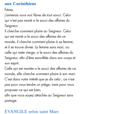
aux Corinthiens
Frères,
j’aimerais vous voir libres de tout souci. Celui 
qui n’est pas marié a le souci des affaires du 
Seigneur,
il cherche comment plaire au Seigneur. Celui 
qui est marié a le souci des affaires de ce 
monde, il cherche comment plaire à sa femme, 
et il se trouve divisé. La femme sans mari, ou 
celle qui reste vierge, a le souci des affaires du 
Seigneur, afin d’être sanctifiée dans son corps et 
son esprit.
Celle qui est mariée a le souci des affaires de ce 
monde, elle cherche comment plaire à son mari. 
C’est dans votre intérêt que je dis cela ; ce n’est 
pas pour vous tendre un piège, mais pour vous 
proposer ce qui est bien,
afin que vous soyez attachés au Seigneur sans 
partage.
EVANGILE selon saint Marc