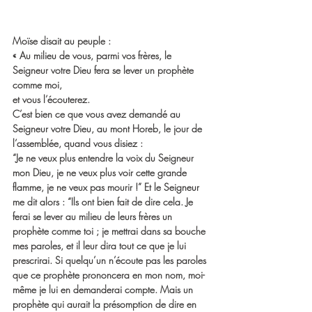
Moïse disait au peuple :
« Au milieu de vous, parmi vos frères, le 
Seigneur votre Dieu fera se lever un prophète 
comme moi,
et vous l’écouterez.
C’est bien ce que vous avez demandé au 
Seigneur votre Dieu, au mont Horeb, le jour de 
l’assemblée, quand vous disiez :
“Je ne veux plus entendre la voix du Seigneur 
mon Dieu, je ne veux plus voir cette grande 
flamme, je ne veux pas mourir !” Et le Seigneur 
me dit alors : “Ils ont bien fait de dire cela. Je 
ferai se lever au milieu de leurs frères un 
prophète comme toi ; je mettrai dans sa bouche 
mes paroles, et il leur dira tout ce que je lui 
prescrirai. Si quelqu’un n’écoute pas les paroles
que ce prophète prononcera en mon nom, moi-
même je lui en demanderai compte. Mais un 
prophète qui aurait la présomption de dire en 