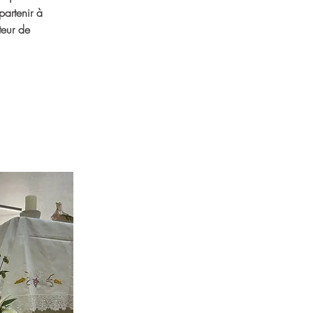
partenir à 
teur de 