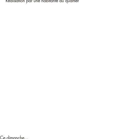
Réalisation par une habitante du quartier
Ce dimanche...