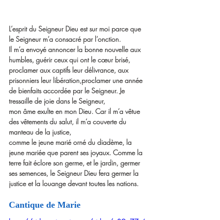
L’esprit du Seigneur Dieu est sur moi parce que 
le Seigneur m’a consacré par l’onction.
Il m’a envoyé annoncer la bonne nouvelle aux 
humbles, guérir ceux qui ont le cœur brisé,
proclamer aux captifs leur délivrance, aux 
prisonniers leur libération,proclamer une année 
de bienfaits accordée par le Seigneur. Je 
tressaille de joie dans le Seigneur,
mon âme exulte en mon Dieu. Car il m’a vêtue 
des vêtements du salut, il m’a couverte du 
manteau de la justice,
comme le jeune marié orné du diadème, la 
jeune mariée que parent ses joyaux. Comme la 
terre fait éclore son germe, et le jardin, germer 
ses semences, le Seigneur Dieu fera germer la 
justice et la louange devant toutes les nations.
Cantique de Marie 