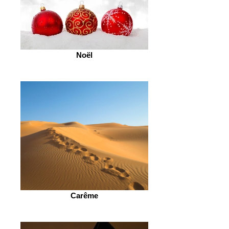
Noël
Carême