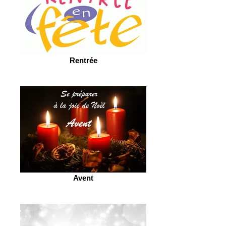
Rentrée
Avent