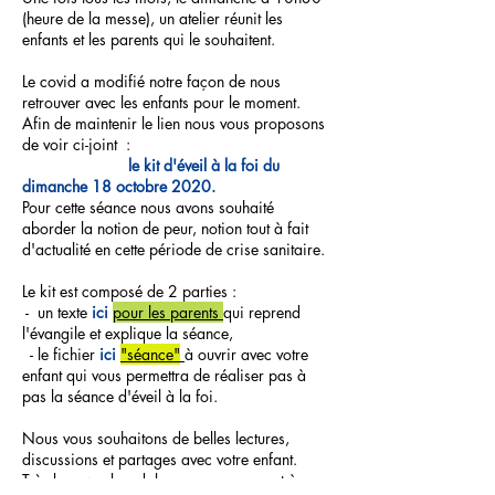
(heure de la messe), un atelier réunit les
enfants et les parents qui le souhaitent.
Le covid a modifié notre façon de nous
retrouver avec les enfants pour le moment.
Afin de maintenir le lien nous vous proposons
de voir ci-joint :
le kit d'éveil à la foi du
dimanche 18 octobre 2020.
Pour cette séance nous avons souhaité
aborder la notion de peur, notion tout à fait
d'actualité en cette période de crise sanitaire.
Le kit est composé de 2 parties :
- un texte
ici
pour les parents
qui reprend
l'évangile et explique la séance,
- le fichier
ici
"séance"
à ouvrir avec votre
enfant qui vous permettra de réaliser pas à
pas la séance d'éveil à la foi.
Nous vous souhaitons de belles lectures,
discussions et partages avec votre enfant.
Très bon week-end, bonnes vacances et à