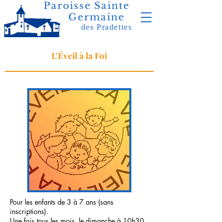
Paroisse Sainte
Germaine
des Pradettes
L'Éveil à la Foi
Pour les enfants de 3 à 7 ans (sans
inscriptions).
Une fois tous les mois, le dimanche à 10h30