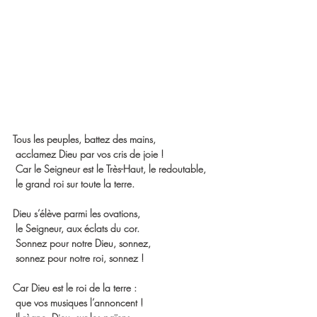
Tous les peuples, battez des mains,
 acclamez Dieu par vos cris de joie !
 Car le Seigneur est le Très-Haut, le redoutable,
 le grand roi sur toute la terre.
Dieu s’élève parmi les ovations,
 le Seigneur, aux éclats du cor.
 Sonnez pour notre Dieu, sonnez,
 sonnez pour notre roi, sonnez !
Car Dieu est le roi de la terre :
 que vos musiques l’annoncent !