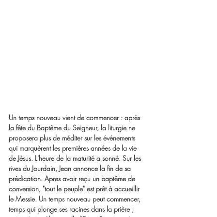
Un temps nouveau vient de commencer : après 
la fête du Baptême du Seigneur, la liturgie ne 
proposera plus de méditer sur les événements 
qui marquèrent les premières années de la vie 
de Jésus. L'heure de la maturité a sonné. Sur les 
rives du Jourdain, Jean annonce la fin de sa 
prédication. Apres avoir reçu un baptême de 
conversion, "tout le peuple" est prêt à accueillir 
le Messie. Un temps nouveau peut commencer, 
temps qui plonge ses racines dans la prière ; 