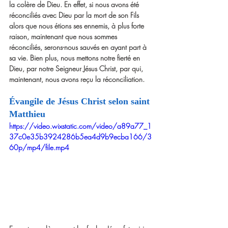
la colère de Dieu. En effet, si nous avons été 
réconciliés avec Dieu par la mort de son Fils 
alors que nous étions ses ennemis, à plus forte 
raison, maintenant que nous sommes 
réconciliés, serons-nous sauvés en ayant part à 
sa vie. Bien plus, nous mettons notre fierté en 
Dieu, par notre Seigneur Jésus Christ, par qui, 
maintenant, nous avons reçu la réconciliation.
Évangile de Jésus Christ selon saint 
Matthieu 
https://video.wixstatic.com/video/a89a77_1
37c0e35b3924286b5ea4d9b9ecba166/3
60p/mp4/file.mp4