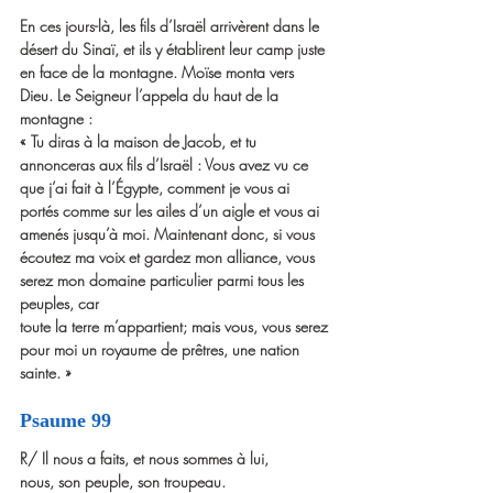
En ces jours-là, les fils d’Israël arrivèrent dans le 
désert du Sinaï, et ils y établirent leur camp juste 
en face de la montagne. Moïse monta vers 
Dieu. Le Seigneur l’appela du haut de la 
montagne :
« Tu diras à la maison de Jacob, et tu 
annonceras aux fils d’Israël : Vous avez vu ce 
que j’ai fait à l’Égypte, comment je vous ai 
portés comme sur les ailes d’un aigle et vous ai 
amenés jusqu’à moi. Maintenant donc, si vous 
écoutez ma voix et gardez mon alliance, vous 
serez mon domaine particulier parmi tous les 
peuples, car
toute la terre m’appartient; mais vous, vous serez 
pour moi un royaume de prêtres, une nation 
sainte. »
Psaume 99 
R/ Il nous a faits, et nous sommes à lui,
nous, son peuple, son troupeau.