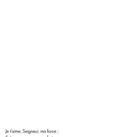
Je t’aime, Seigneur, ma force :