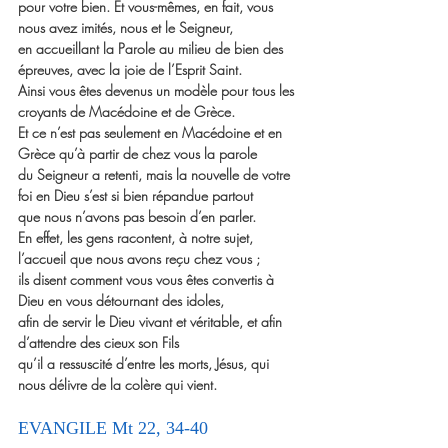
pour votre bien. Et vous-mêmes, en fait, vous 
nous avez imités, nous et le Seigneur,
en accueillant la Parole au milieu de bien des 
épreuves, avec la joie de l’Esprit Saint.
Ainsi vous êtes devenus un modèle pour tous les 
croyants de Macédoine et de Grèce.
Et ce n’est pas seulement en Macédoine et en 
Grèce qu’à partir de chez vous la parole 
du Seigneur a retenti, mais la nouvelle de votre 
foi en Dieu s’est si bien répandue partout
que nous n’avons pas besoin d’en parler.
En effet, les gens racontent, à notre sujet, 
l’accueil que nous avons reçu chez vous ;
ils disent comment vous vous êtes convertis à 
Dieu en vous détournant des idoles,
afin de servir le Dieu vivant et véritable, et afin 
d’attendre des cieux son Fils
qu’il a ressuscité d’entre les morts, Jésus, qui 
nous délivre de la colère qui vient.
EVANGILE Mt 22, 34-40