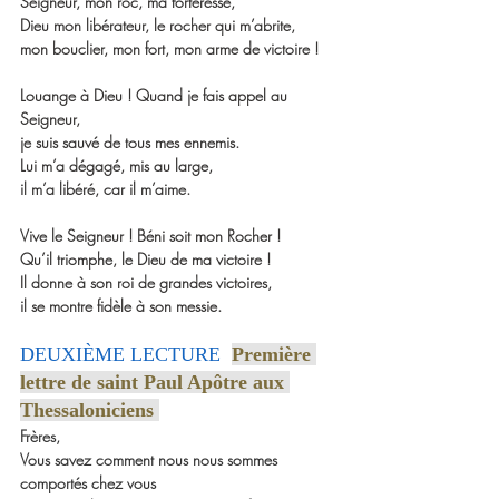
Seigneur, mon roc, ma forteresse,
Dieu mon libérateur, le rocher qui m’abrite,
mon bouclier, mon fort, mon arme de victoire !
Louange à Dieu ! Quand je fais appel au 
Seigneur,
je suis sauvé de tous mes ennemis.
Lui m’a dégagé, mis au large,
il m’a libéré, car il m’aime.
Vive le Seigneur ! Béni soit mon Rocher !
Qu’il triomphe, le Dieu de ma victoire !
Il donne à son roi de grandes victoires,
il se montre fidèle à son messie.
DEUXIÈME LECTURE  
Première 
lettre de saint Paul Apôtre aux 
Thessaloniciens 
Frères,
Vous savez comment nous nous sommes 
comportés chez vous