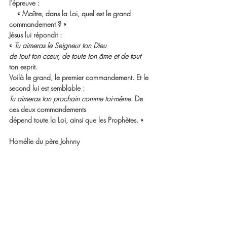
l’épreuve :
    « Maître, dans la Loi, quel est le grand 
commandement ? »
Jésus lui répondit :
« 
Tu aimeras le Seigneur ton Dieu
de tout ton cœur, de toute ton âme et de tout
ton esprit
.
Voilà le grand, le premier commandement. Et le 
second lui est semblable :
Tu aimeras ton prochain comme toi-même.
 De 
ces deux commandements
dépend toute la Loi, ainsi que les Prophètes. 
»
Homélie du père Johnny