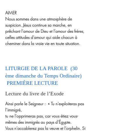
AIMER
Nous sommes dans une atmosphère de 
suspicion. Jésus continue sa marche, en 
prêchant l’amour de Dieu et l’amour des frères, 
celles attitudes d’amour qui aide chacun à 
cheminer dans la vraie vie en toute situation.
LITURGIE DE LA PAROLE  
(30 
ème dimanche du Temps Ordinaire)
 PREMIÈRE LECTURE  
Lecture du livre de l’Exode
Ainsi parle le Seigneur :  « Tu n’exploiteras pas 
l’immigré,
tu ne l’opprimeras pas, car vous étiez vous-
mêmes des immigrés au pays d’Égypte.
Vous n’accablerez pas la veuve et l’orphelin. Si 