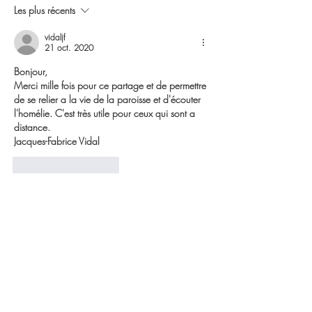
Les plus récents
vidaljf
21 oct. 2020
Bonjour, 
Merci mille fois pour ce partage et de permettre 
de se relier a la vie de la paroisse et d'écouter 
l'homélie. C'est très utile pour ceux qui sont a 
distance. 
Jacques-Fabrice Vidal
J'aime
Répondre