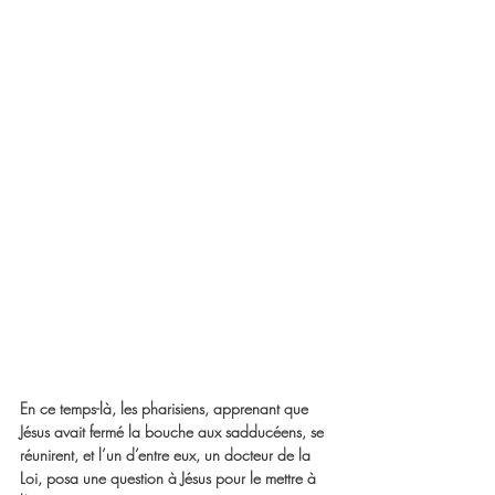
En ce temps-là, les pharisiens, apprenant que 
Jésus avait fermé la bouche aux sadducéens, se 
réunirent, et l’un d’entre eux, un docteur de la 
Loi, posa une question à Jésus pour le mettre à 