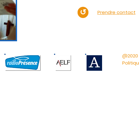
↺
Prendre contact
@2020
Politiq